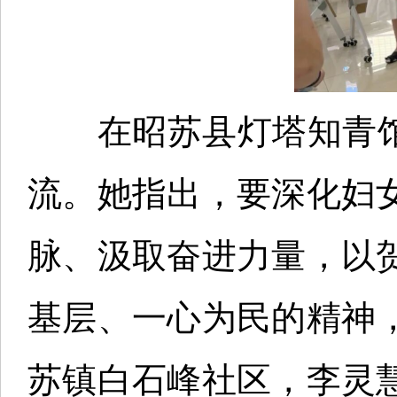
在昭苏县灯塔知青馆“
流。她指出，要深化妇
脉、汲取奋进力量，以
基层、一心为民的精神
苏镇白石峰社区，李灵