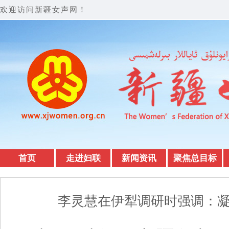
欢迎访问新疆女声网！
首页
走进妇联
新闻资讯
聚焦总目标
李灵慧在伊犁调研时强调：凝