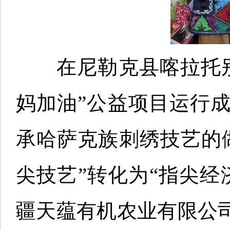
在尼勒克县喀拉托别
妈加油”公益项目运行
承哈萨克族刺绣技艺的
尖技艺”转化为“指尖
疆天蕴有机农业有限公