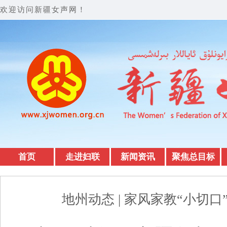
欢迎访问新疆女声网！
首页
走进妇联
新闻资讯
聚焦总目标
地州动态 | 家风家教“小切