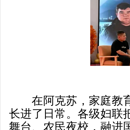
在阿克苏，家庭教育
长进了日常。各级妇联
舞台、农民夜校，融进