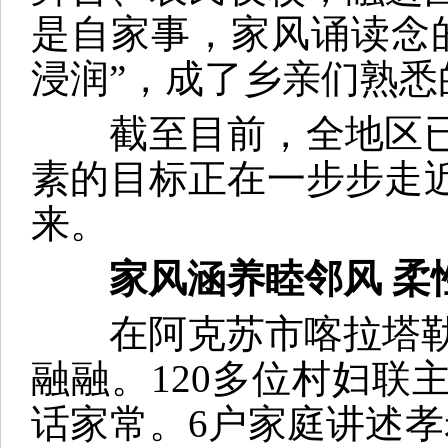
是自家事，家风诵读念
浸润”，成了乡亲们熟悉
截至目前，全地区已有
素的目标正在一步步走近
来。
家风涵养睦邻风 柔
在阿克苏市喀拉塔勒镇
融融。120多位村妇
话家常。6户家庭讲述