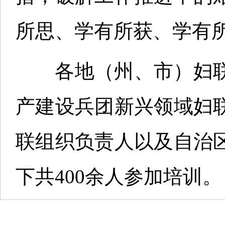
所思、学有所获、学有
各地（州、市）妇联
产建设兵团新兴领域妇
联组织负责人以及自治
下共400余人参加培训