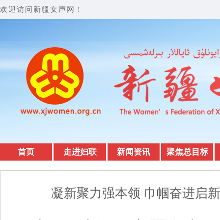
欢迎访问新疆女声网！
首页
走进妇联
新闻资讯
聚焦总目标
凝新聚力强本领 巾帼奋进启