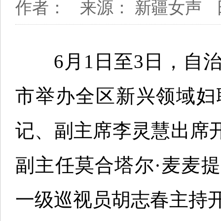
作者：
来源： 新疆女声
6月1日至3日，自治
市举办全区新兴领域妇
记、副主席李灵慧出席
副主任莫合塔尔·麦麦
一级巡视员胡志春主持