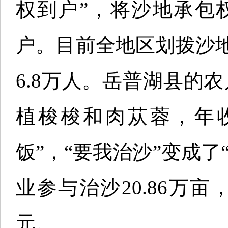
权到户”，将沙地承包
户。目前全地区划拨沙地7
6.8万人。岳普湖县的
植梭梭和肉苁蓉，年
饭”，“要我治沙”变成
业参与治沙20.86万亩
元。