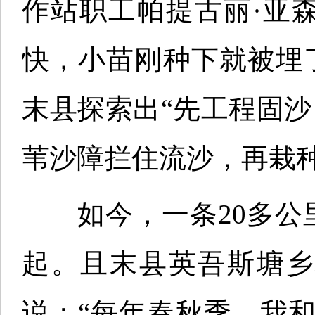
作站职工帕提古丽·亚
快，小苗刚种下就被埋
末县探索出“先工程固
苇沙障拦住流沙，再栽
如今，一条20多公里
起。且末县英吾斯塘乡
说：“每年春秋季，我