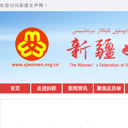
欢迎访问新疆女声网！
首页
走进妇联
新闻资讯
聚焦总目标