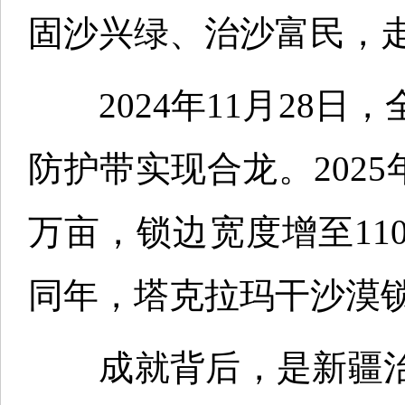
固沙兴绿、治沙富民，走
2024年11月28日，
防护带实现合龙。2025
万亩，锁边宽度增至110
同年，塔克拉玛干沙漠锁
成就背后，是新疆治