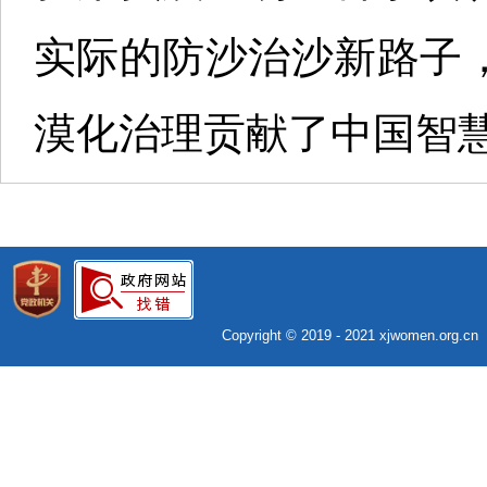
实际的防沙治沙新路子
漠化治理贡献了中国智慧
Copyright © 2019 - 2021 xjwomen.org.c